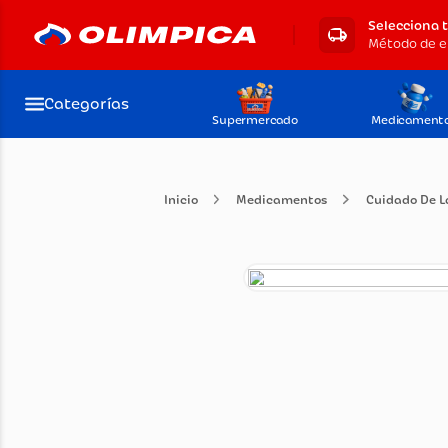
Selecciona 
Categorías
Supermercado
Medicament
Medicamentos
Cuida