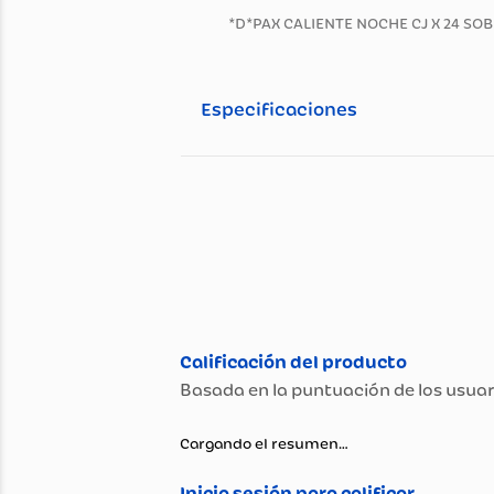
Información general
Descripción del pro
*D*PAX CALIENTE NOCHE CJ X 2
Especificaciones
Especificaciones té
Propiedad