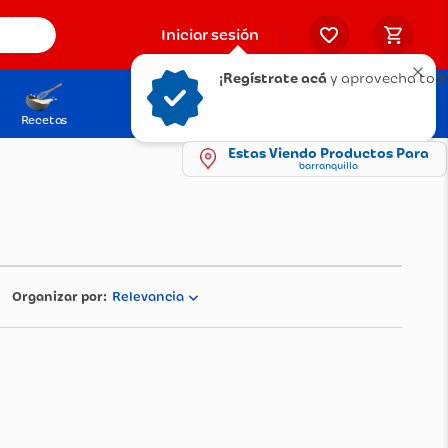
Iniciar sesión
¡Regístrate acá
y aprovecha tod
Recetas
Solicita tu Tarjeta
Puntos Olímpica
Estas Viendo Productos Para
barranquilla
Relevancia