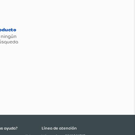
as ayuda?
Línea de atención