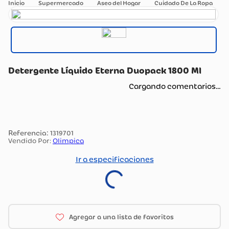
Supermercado
Aseo del Hogar
Cuidado De La Ropa
Detergente Líquido Eterna Duopack 1800 Ml
Cargando comentarios…
:
1319701
Vendido Por:
Olimpica
Ir a especificaciones