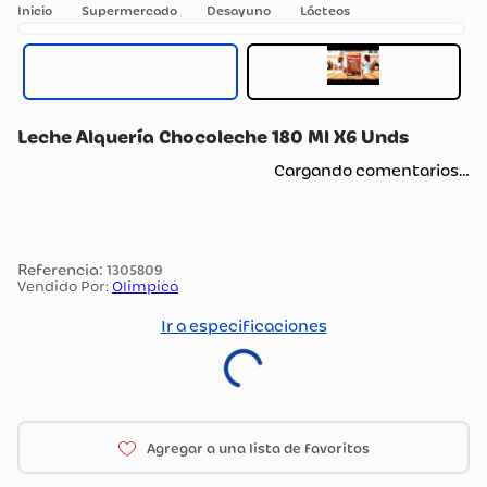
Supermercado
Desayuno
Lácteos
Leche Alquería Chocoleche 180 Ml X6 Unds
Cargando comentarios…
:
1305809
Vendido Por:
Olimpica
Ir a especificaciones