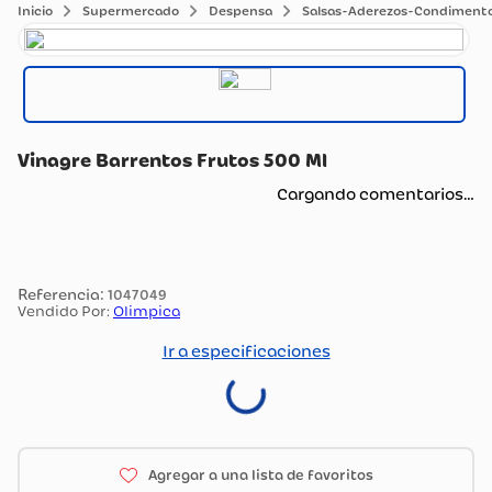
Supermercado
Despensa
Salsas-Aderezos-Condiment
Vinagre Barrentos Frutos 500 Ml
Cargando comentarios…
:
1047049
Vendido Por:
Olimpica
Ir a especificaciones