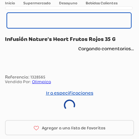
Supermercado
Desayuno
Bebidas Calientes
Infusión Nature's Heart Frutos Rojos 35 G
Cargando comentarios…
:
1328565
Vendido Por:
Olimpica
Ir a especificaciones