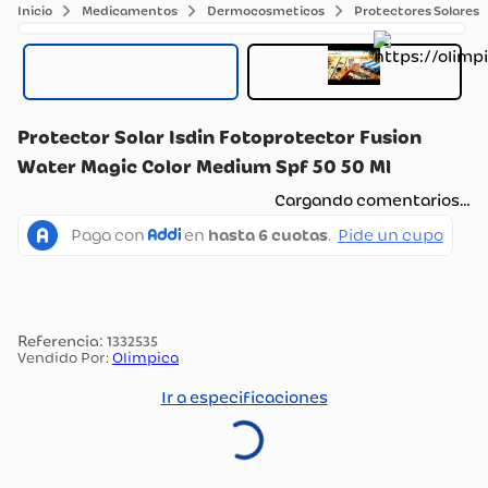
Medicamentos
Dermocosmeticos
Protectores Solares
Protector Solar Isdin Fotoprotector Fusion
Water Magic Color Medium Spf 50 50 Ml
Cargando comentarios…
:
1332535
Vendido Por:
Olimpica
Ir a especificaciones