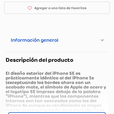
Información general
Descripción del producto
El diseño exterior del iPhone SE es
prácticamente idéntico al del iPhone 5s
(exceptuando los bordes ahora con un
acabado mate, el símbolo de Apple de acero y
el logotipo SE impreso debajo de la palabra
"iPhone"), mientras que los componentes
internos son tan avanzados como los del
iPhone 6s aunque su rendimiento es mayor
debido al menor tamaño de la pantalla.? Los