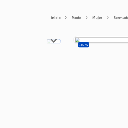
Moda
Mujer
30