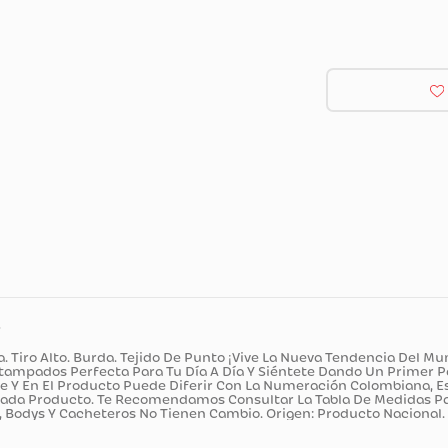
XS
ducto
Amplia. Tiro Alto. Burda. Tejido De Punto ¡Vive La Nueva T