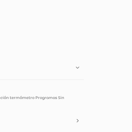
rgador Sí Función termómetro Programas Sin