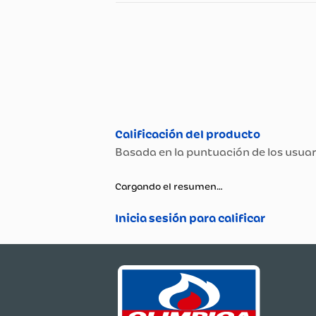
Especificaciones
Especificaciones té
Propiedad
Modelo
Garantía
Cargando el resumen…