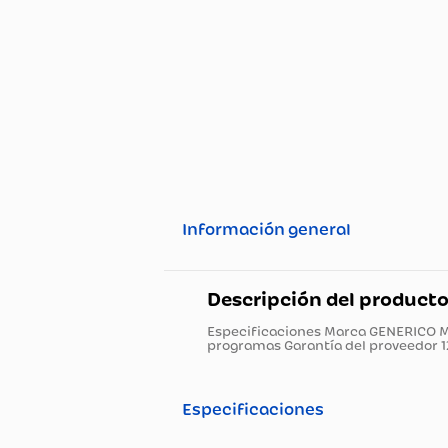
Información general
Descripción del pro
Especificaciones Marca GEN
programas Garantía del prov