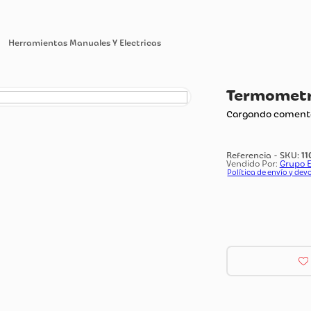
tas
Herramientas Manuales Y Electricas
Te
Carg
Vendi
Polít