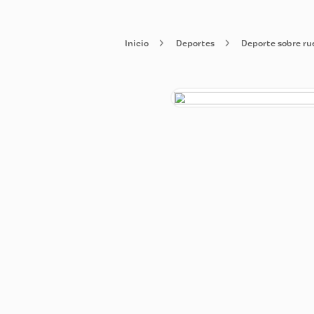
Deportes
Deporte s