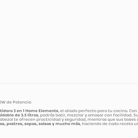
ducto
ts – 300W de Potencia