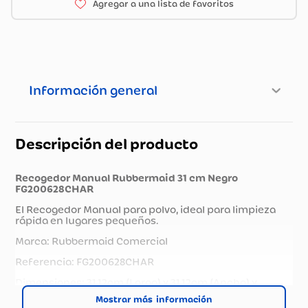
Información general
Descripción del producto
Recogedor Manual Rubbermaid 31 cm Negro
FG200628CHAR
El Recogedor Manual para polvo, ideal para limpieza
rápida en lugares pequeños.
Marca: Rubbermaid Comercial
Referencia: FG200628CHAR
Dimensiones: 31.12cm (Largo) x 31.12cm (Ancho) x
6.35cm (Alto)
Mostrar más