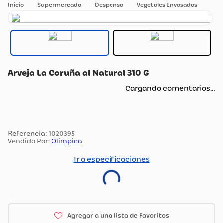
Supermercado
Despensa
Vegetales Envasados
Arveja La Coruña al Natural 310 G
Cargando comentarios…
:
1020395
Vendido Por:
Olimpica
Ir a especificaciones