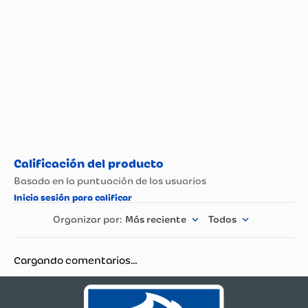
Tipo de Vegetales
Arvejas Envasadas
Envasados
Más reciente
Todos
Cargando comentarios…