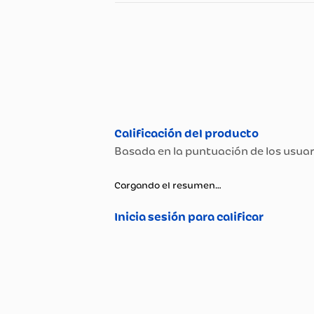
Especificaciones
Especificaciones té
Propiedad
Tipo de Dulces Y Conservas
Cargando el resumen…