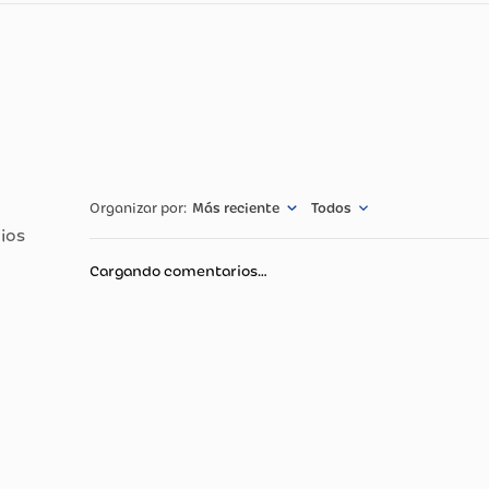
cnicas
Especificació
Bocadillos
Más reciente
Todos
Cargando comentarios…