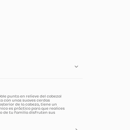
 debido a su doble punta en relieve del cabezal
e dientes cuenta con unas suaves cerdas