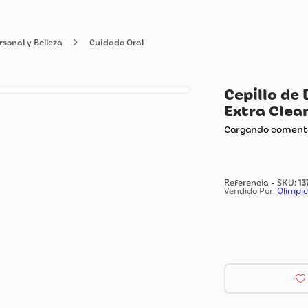
ado Personal y Belleza
Cuidado Oral
Ce
Ex
Carg
Vendi