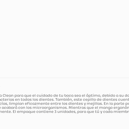
ducto
ate Extra Clean para que el cuidado de tu boca sea el óptimo,
s y bacterias en todos los dientes. También, este cepillo d