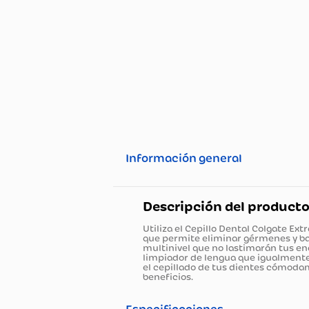
Información general
Descripción del pro
Utiliza el Cepillo Dental Colg
que permite eliminar gérmene