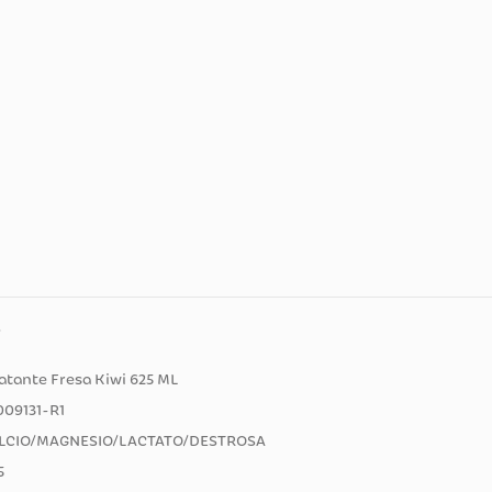
ducto
 Rehidratante Fresa Kiwi 625 ML