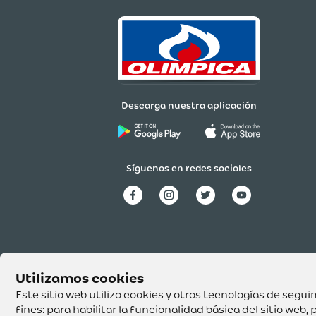
Cargando el resumen…
Descarga nuestra aplicación
Síguenos en redes sociales
Este sitio web utiliza cookies y otras tecnologías de seg
fines:
para habilitar la funcionalidad básica del sitio web
,
p