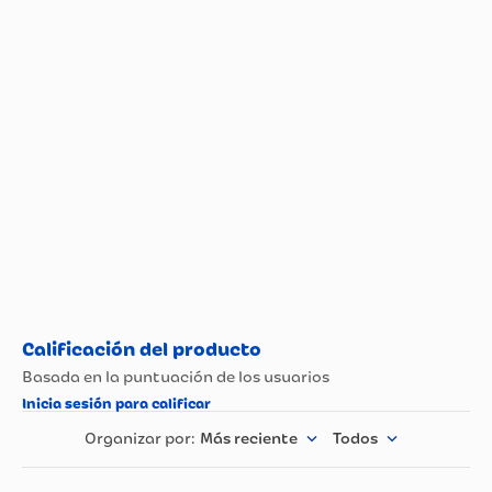
Especificaciones técnicas
Propiedad
Especificación
ANTIBIOTICOS,
TIPOS DE
ANTIVIRALES Y
DERMATOLOGICOS
ANTIMICOTICOS
Más reciente
Todos