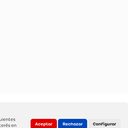
guientes
Aceptar
Rechazar
Configurar
terés en