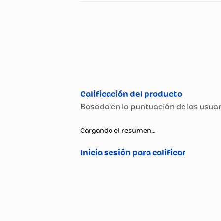
Especificaciones
Especificaciones té
Propiedad
Nombre del Fabricante y /
Cargando el resumen…