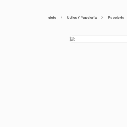
Útiles Y Papelería
Pap