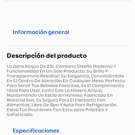
Información general
Descripción del producto
La Jarra Acqua De 2.5L Combina Diseño Moderno Y
Funcionalidad En Un Solo Producto. Su Brillo Y
Transparencia Resaltan Su Elegancia, Convirtiéndola
En El Centro De Atención En Cualquier Mesa. Perfecta
Para Servir Tus Bebidas Favoritas, Es El Complemento
Ideal Para Usar Junto Con La Hielera Acqua,
Manteniendo Un Estilo Armonioso. Fabricada En
Material San, Es Segura Para El Contacto Con
Alimentos, Libre De Bpa Y Apta Para Refrigeración.
Eleva Tus Reuniones Con Esta Jarra Práctica Y
Sofisticada.
Especificaciones