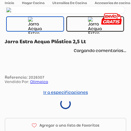
Hogar Cocina
Utensilios De Cocina
Accesorios de cocina
Jarra Estra Acqua Plástica 2,5 Lt
Cargando comentarios…
:
2026307
Vendido Por:
Olimpica
Ir a especificaciones