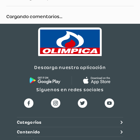
Cargando comentarios…
Descarga nuestra aplicación
Síguenos en redes sociales
Categorías
Contenido