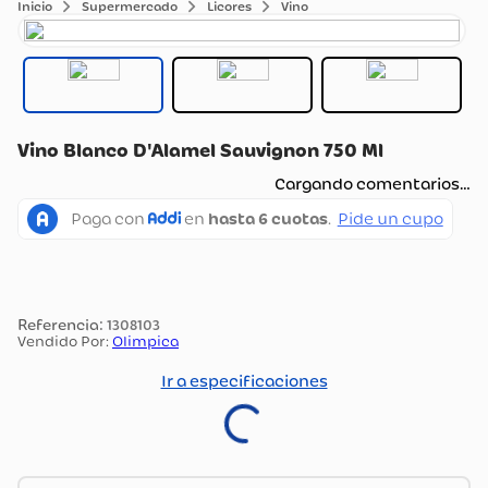
Supermercado
Licores
Vino
Vino Blanco D'Alamel Sauvignon 750 Ml
Cargando comentarios…
:
1308103
Vendido Por:
Olimpica
Ir a especificaciones