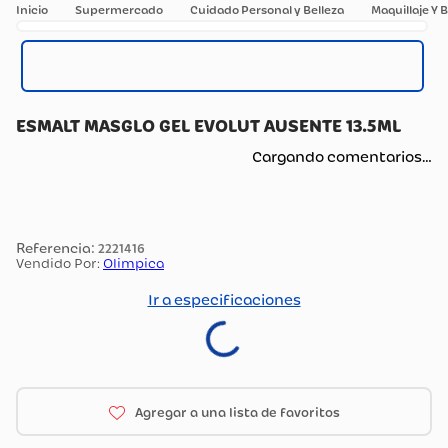
Supermercado
Cuidado Personal y Belleza
Maquillaje Y B
ESMALT MASGLO GEL EVOLUT AUSENTE 13.5ML
Cargando comentarios…
:
2221416
Vendido Por:
Olimpica
Ir a especificaciones