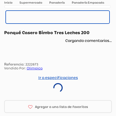
Supermercado
Panadería
Panadería Empacada
Ponqué Casero Bimbo Tres Leches 200
Cargando comentarios…
:
2222673
Vendido Por:
Olimpica
Ir a especificaciones