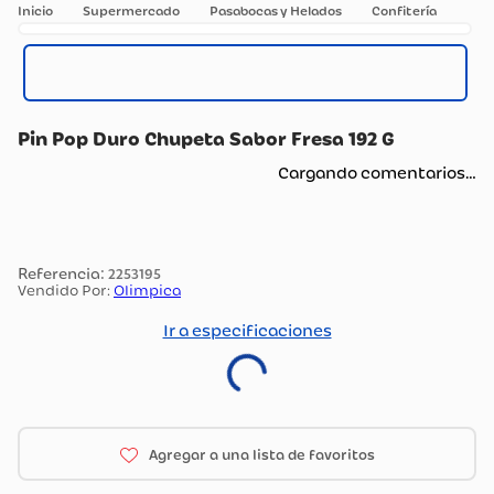
Supermercado
Pasabocas y Helados
Confitería
Pin Pop Duro Chupeta Sabor Fresa 192 G
Cargando comentarios…
:
2253195
Vendido Por:
Olimpica
Ir a especificaciones