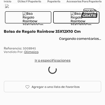
Útiles Y Papelería
Papelería
Accesorios Para Papelería
Bolsa de Regalo Rainbow 35X12X10 Cm
Cargando comentarios…
:
5008945
Vendido Por:
Olimpica
Ir a especificaciones