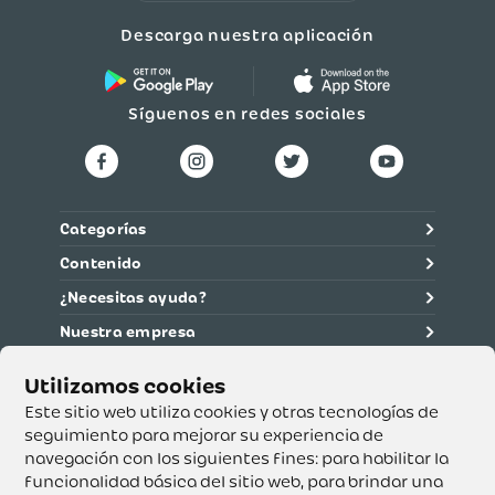
Descarga nuestra aplicación
Síguenos en redes sociales
Categorías
Contenido
¿Necesitas ayuda?
Nuestra empresa
Información legal
Ética y cumplimiento
Este sitio web utiliza cookies y otras tecnologías de
seguimiento para mejorar su experiencia de
navegación con los siguientes fines:
para habilitar la
Supertiendas y Drogería Olímpica S.A. - Nit 890.107.487 -
Dirección de notificación: Calle 53 No. 46-192 local 3-01
funcionalidad básica del sitio web
,
para brindar una