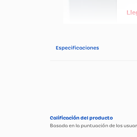
Especificaciones
Especificaciones té
Propiedad
Peso (Kg)