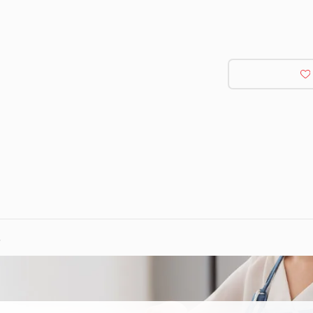
ducto