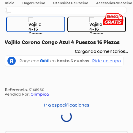
Hogar Cocina
Utensilios De Cocina
Accesorios de cocina
Vajilla Corona Congo Azul 4 Puestos 16 Piezas
Cargando comentarios…
:
5148960
Vendido Por:
Olimpica
Ir a especificaciones