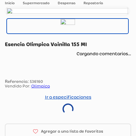
Supermercado
Despensa
Repostería
Esencia Olimpica Vainilla 155 Ml
Cargando comentarios…
:
536160
Vendido Por:
Olimpica
Ir a especificaciones