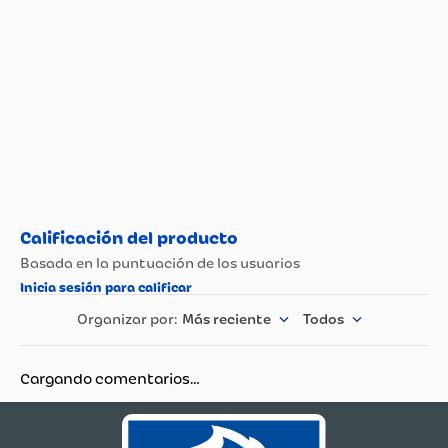
Tipo de Repostería
Esencias Y Extractos
Más reciente
Todos
Cargando comentarios…