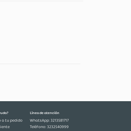
n
 Y Nueces