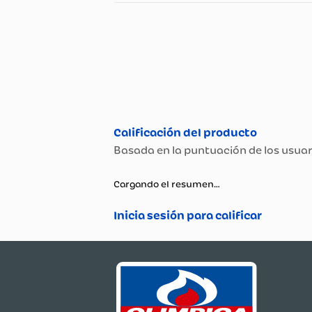
Especificaciones
Especificaciones té
Propiedad
Tipo de Pasabocas
Cargando el resumen…