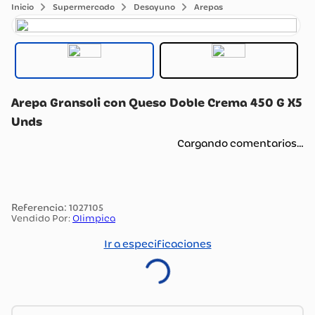
Supermercado
Desayuno
Arepas
Arepa Gransoli con Queso Doble Crema 450 G X5
Unds
Cargando comentarios…
:
1027105
Vendido Por:
Olimpica
Ir a especificaciones