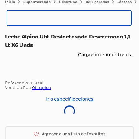
Supermercado
Desayuno
Refrigerados
Lácteos
Leche Alpina Uht Deslactosada Descremada 1,1
Lt X6 Unds
Cargando comentarios…
:
1151318
Vendido Por:
Olimpica
Ir a especificaciones