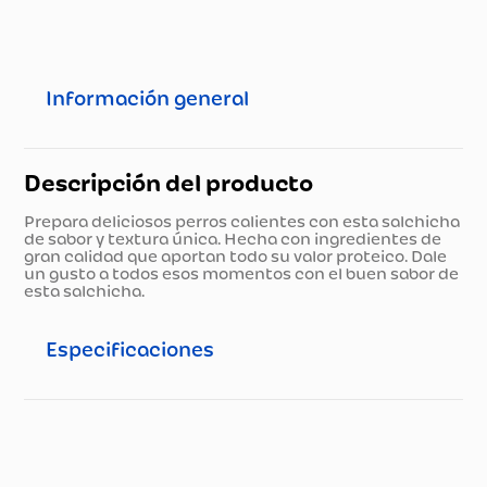
Información general
Descripción del producto
Prepara deliciosos perros calientes con esta salchicha
de sabor y textura única. Hecha con ingredientes de
gran calidad que aportan todo su valor proteico. Dale
un gusto a todos esos momentos con el buen sabor de
esta salchicha.
Especificaciones
Especificaciones técnicas
Propiedad
Especificación