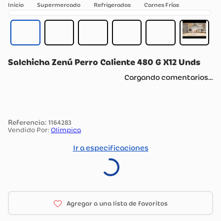
Supermercado
Refrigerados
Carnes Frías
Salchicha Zenú Perro Caliente 480 G X12 Unds
Cargando comentarios…
:
1164283
Vendido Por:
Olimpica
Ir a especificaciones