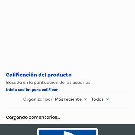
Tipo de Carnes Frías
Embutidos
Más reciente
Todos
Cargando comentarios…