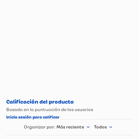
Especificaciones técnicas
Propiedad
Especificación
GRIPA Y TOS
TOS
Más reciente
Todos