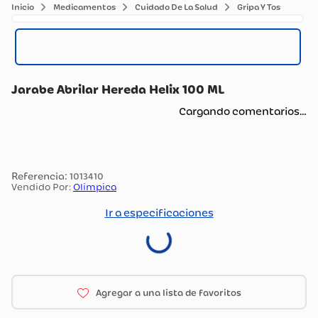
Medicamentos
Cuidado De La Salud
Gripa Y Tos
Jarabe Abrilar Hereda Helix 100 ML
Cargando comentarios…
:
1013410
Vendido Por:
Olimpica
Ir a especificaciones