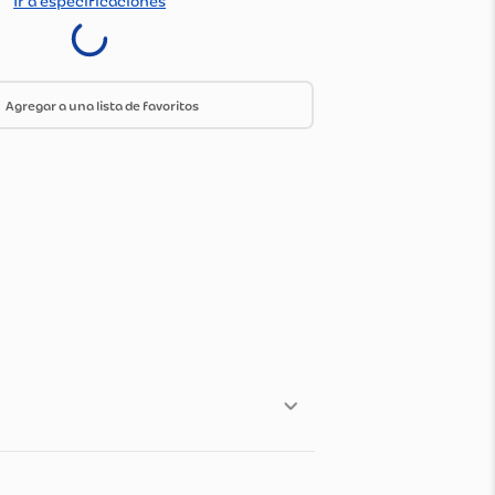
do Por:
Olimpica
Ir a especificaciones