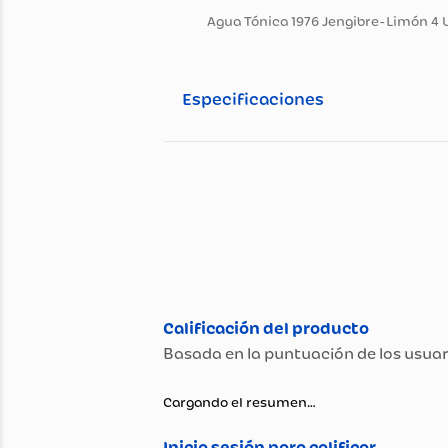
Información general
Descripción del pro
Agua Tónica 1976 Jengibre-L
Especificaciones
Especificaciones té
Propiedad