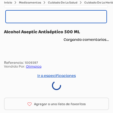
Medicamentos
Cuidado De La Salud
Cuidado De La Heri
Alcohol Aseptic Antiséptico 500 ML
Cargando comentarios…
:
1009397
Vendido Por:
Olimpica
Ir a especificaciones