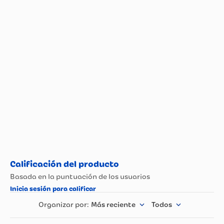
Especificaciones técnicas
Propiedad
Especificación
CUIDADO DE LA
ALCOHOL
HERIDA
Más reciente
Todos