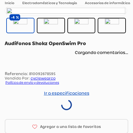
Electrodomésticos y Tecnología
Accesorios de informática
4
Audífonos Shokz OpenSwim Pro
Cargando comentarios…
:
810092678595
Vendido Por:
cyclewearco
Política de envío y devoluciones
Ir a especificaciones