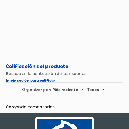
Tipo de Endulzantes
Azúcar Morena
Más reciente
Todos
Cargando comentarios…