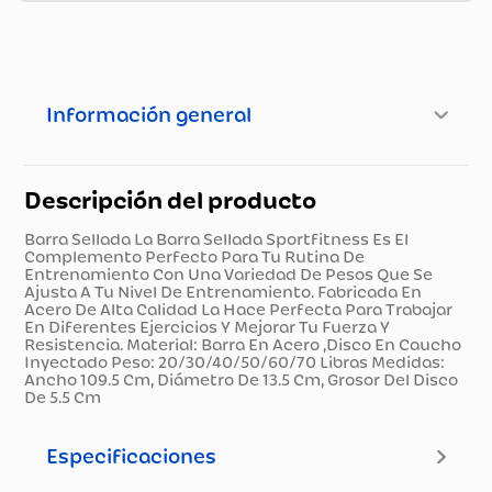
Información general
Descripción del producto
Barra Sellada La Barra Sellada Sportfitness Es El
Complemento Perfecto Para Tu Rutina De
Entrenamiento Con Una Variedad De Pesos Que Se
Ajusta A Tu Nivel De Entrenamiento. Fabricada En
Acero De Alta Calidad La Hace Perfecta Para Trabajar
En Diferentes Ejercicios Y Mejorar Tu Fuerza Y
Resistencia. Material: Barra En Acero ,Disco En Caucho
Inyectado Peso: 20/30/40/50/60/70 Libras Medidas:
Ancho 109.5 Cm, Diámetro De 13.5 Cm, Grosor Del Disco
De 5.5 Cm
Especificaciones