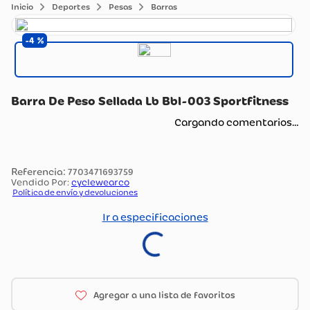
Deportes
Pesas
Barras
4
Barra De Peso Sellada Lb Bbl-003 Sportfitness
Cargando comentarios…
:
7703471693759
Vendido Por:
cyclewearco
Política de envío y devoluciones
Ir a especificaciones