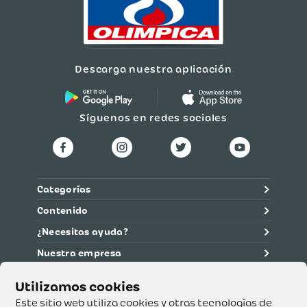
Descarga nuestra aplicación
Síguenos en redes sociales
Categorías
Contenido
¿Necesitas ayuda?
Nuestra empresa
Información legal
Ética y cumplimiento
Este sitio web utiliza cookies y otras tecnologías de