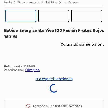
Supermercado
Bebidas
Isotónicos
Bebida Energizante Vive 100 Fusión Frutos Rojos
380 Ml
Cargando comentarios…
:
1245453
Vendido Por:
Olimpica
Ir a especificaciones