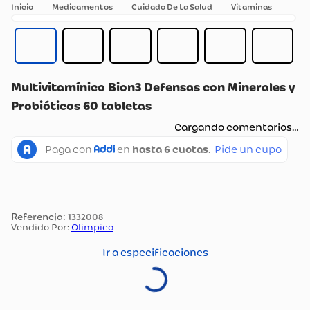
Medicamentos
Cuidado De La Salud
Vitaminas
Multivitamínico Bion3 Defensas con Minerales y
Probióticos 60 tabletas
Cargando comentarios…
:
1332008
Vendido Por:
Olimpica
Ir a especificaciones