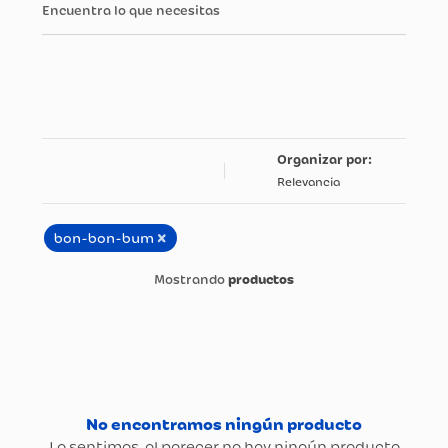
Encuentra lo que necesitas
Relevancia
×
bon-bon-bum
productos