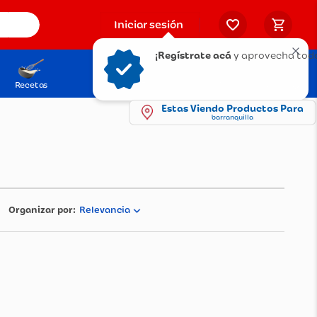
Iniciar sesión
¡Regístrate acá
y aprovecha tod
Recetas
Solicita tu Tarjeta
Puntos Olímpica
Estas Viendo Productos Para
barranquilla
Relevancia