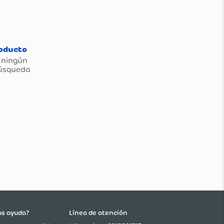
as ayuda?
Línea de atención