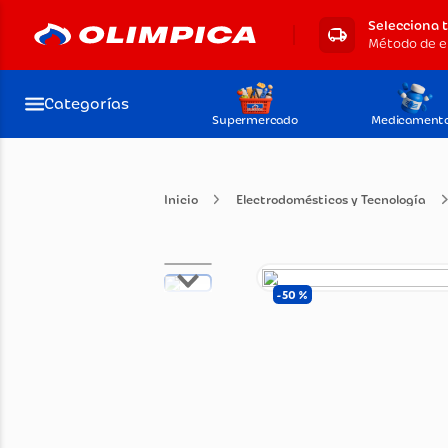
Selecciona 
Categorías
Supermercado
Medicament
Electrodomésticos y Tecnol
50