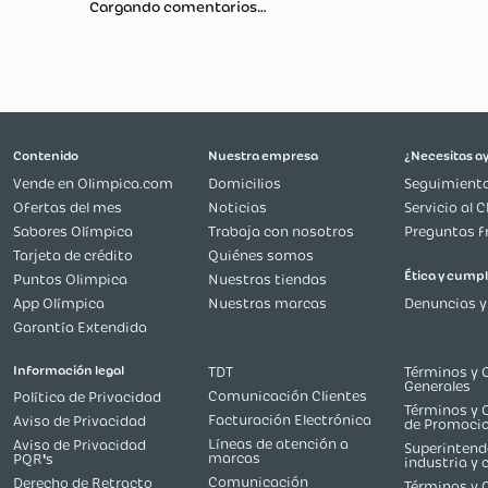
Más reciente
Todos
Cargando comentarios…
Contenido
Nuestra empresa
Vende en Olimpica.com
Domicilios
Ofertas del mes
Noticias
Sabores Olímpica
Trabaja con nosotros
Tarjeta de crédito
Quiénes somos
Puntos Olimpica
Nuestras tiendas