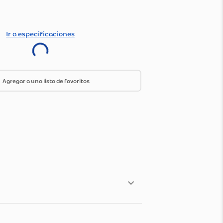
ica de envío y devoluciones
color
Ir a especificaciones