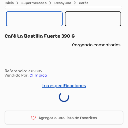
Supermercado
Desayuno
Cafés
Café La Bastilla Fuerte 390 G
Cargando comentarios…
:
2319395
Vendido Por:
Olimpica
Ir a especificaciones