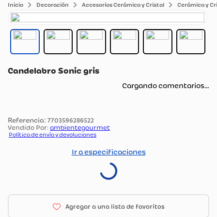
Decoración
Accesorios Cerámica y Cristal
Cerámica y Cri
Candelabro Sonic gris
Cargando comentarios…
:
7703596286522
Vendido Por:
ambientegourmet
Política de envío y devoluciones
Ir a especificaciones