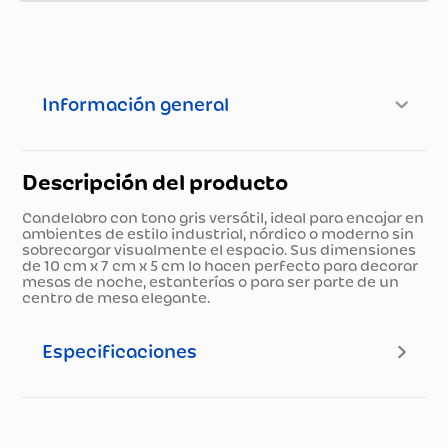
Información general
Descripción del producto
Candelabro con tono gris versátil, ideal para encajar en
ambientes de estilo industrial, nórdico o moderno sin
sobrecargar visualmente el espacio. Sus dimensiones
de 10 cm x 7 cm x 5 cm lo hacen perfecto para decorar
mesas de noche, estanterías o para ser parte de un
centro de mesa elegante.
Especificaciones
Especificaciones técnicas