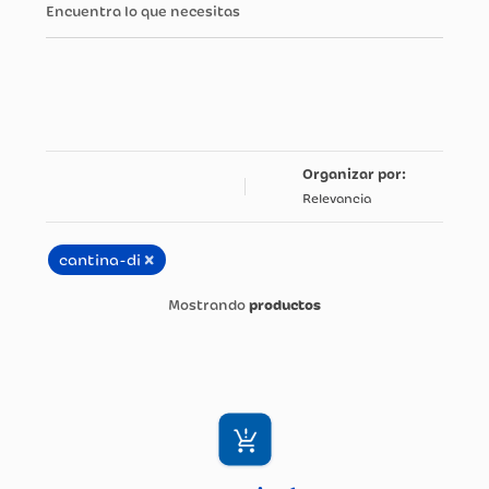
Encuentra lo que necesitas
Relevancia
×
cantina-di
productos