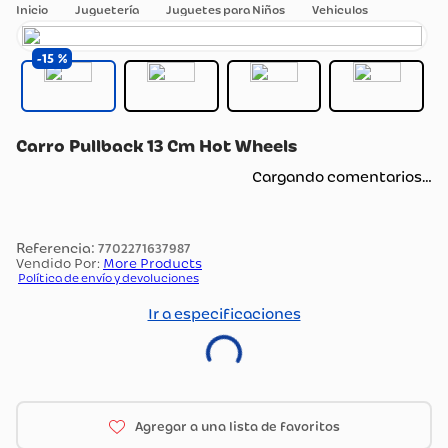
Juguetería
Juguetes para Niños
Vehiculos
15
Carro Pullback 13 Cm Hot Wheels
Cargando comentarios…
:
7702271637987
Vendido Por:
More Products
Política de envío y devoluciones
Ir a especificaciones