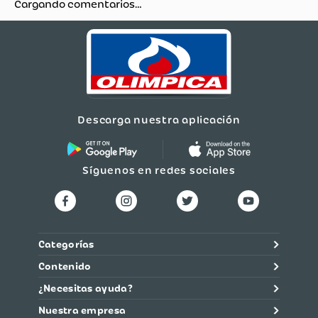
Cargando comentarios…
Material
Policarbonato
Dimensiones
20 x 15 x 24 (cm)
Descarga nuestra aplicación
Síguenos en redes sociales
Categorías
Contenido
¿Necesitas ayuda?
Nuestra empresa