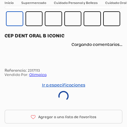
Supermercado
Cuidado Personal y Belleza
Cuidado Oral
CEP DENT ORAL B ICONIC
Cargando comentarios…
:
2317113
Vendido Por:
Olimpica
Ir a especificaciones