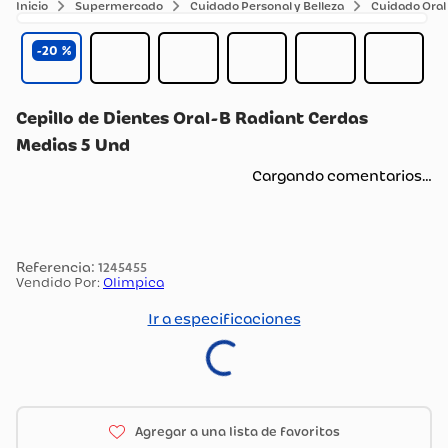
Supermercado
Cuidado Personal y Belleza
Cuidado Oral
20
Cepillo de Dientes Oral-B Radiant Cerdas
Medias 5 Und
Cargando comentarios…
:
1245455
Vendido Por:
Olimpica
Ir a especificaciones