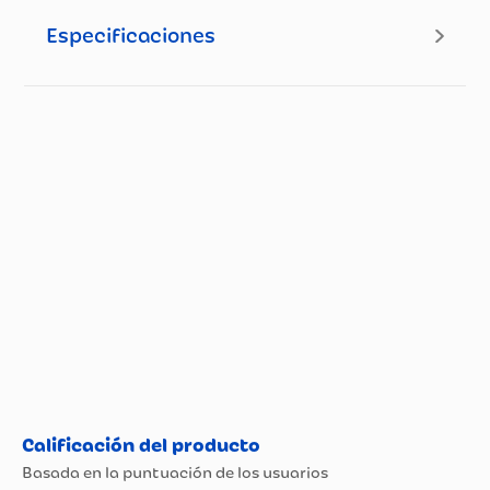
Especificaciones
Especificaciones técnicas
Propiedad
Especificación
Tipo de Cuidado Oral
Cepillos Dentales